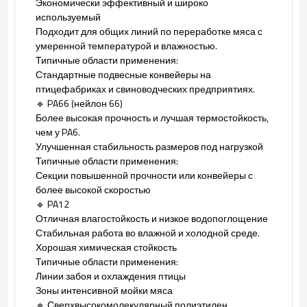
Экономически эффективный и широко
используемый
Подходит для общих линий по переработке мяса с
умеренной температурой и влажностью.
Типичные области применения:
Стандартные подвесные конвейеры на
птицефабриках и свиноводческих предприятиях.
🔹 PA66 (нейлон 66)
Более высокая прочность и лучшая термостойкость,
чем у PA6.
Улучшенная стабильность размеров под нагрузкой
Типичные области применения:
Секции повышенной прочности или конвейеры с
более высокой скоростью
🔹 PA12
Отличная влагостойкость и низкое водопоглощение
Стабильная работа во влажной и холодной среде.
Хорошая химическая стойкость
Типичные области применения:
Линии забоя и охлаждения птицы
Зоны интенсивной мойки мяса
🔹 Сверхвысокомолекулярный полиэтилен