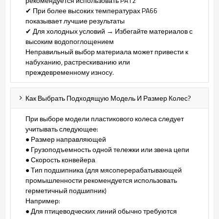
рекомендуется использовать PA12
✔ При более высоких температурах PA66
показывает лучшие результаты
✔ Для холодных условий → Избегайте материалов с
высоким водопоглощением
Неправильный выбор материала может привести к
набуханию, растрескиванию или
преждевременному износу.
Как Выбрать Подходящую Модель И Размер Колес?
При выборе модели пластикового колеса следует
учитывать следующее:
● Размер направляющей
● Грузоподъемность одной тележки или звена цепи
● Скорость конвейера
● Тип подшипника (для мясоперерабатывающей
промышленности рекомендуется использовать
герметичный подшипник)
Например:
● Для птицеводческих линий обычно требуются