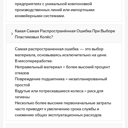
предприятиях с уникальной компоновкой
производственных линий или импортными
конвейерными системами.
Какая Самая Распространённая Ошибка При Выборе
Пластиковых Колёс?
Самая распространенная ошибка — это выбор
материала, основываясь исключительно на цене.
В мясопереработке:
Неправильный материал = более высокий процент
отказов
Повреждение подшипника = незапланированный
простой
Вздутые или потрескавшиеся колеса = риск для
гигиены
Несколько более высокие первоначальные затраты
часто приводят к увеличению срока службы и
снижению общих эксплуатационных расходов.