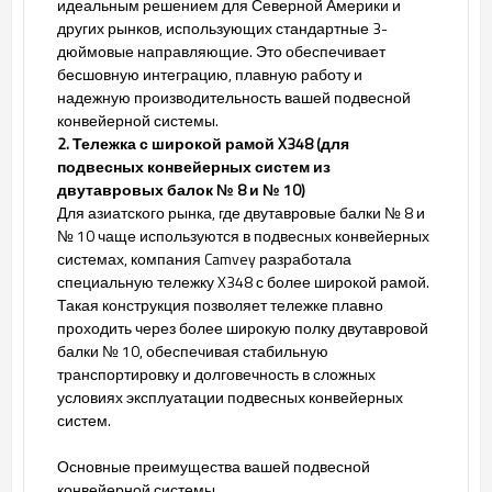
идеальным решением для Северной Америки и
других рынков, использующих стандартные 3-
дюймовые направляющие. Это обеспечивает
бесшовную интеграцию, плавную работу и
надежную производительность вашей подвесной
конвейерной системы.
2. Тележка с широкой рамой X348 (для
подвесных конвейерных систем из
двутавровых балок № 8 и № 10)
Для азиатского рынка, где двутавровые балки № 8 и
№ 10 чаще используются в подвесных конвейерных
системах, компания Camvey разработала
специальную тележку X348 с более широкой рамой.
Такая конструкция позволяет тележке плавно
проходить через более широкую полку двутавровой
балки № 10, обеспечивая стабильную
транспортировку и долговечность в сложных
условиях эксплуатации подвесных конвейерных
систем.
Основные преимущества вашей подвесной
конвейерной системы