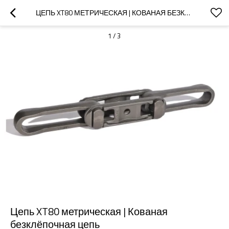
ЦЕПЬ XT80 МЕТРИЧЕСКАЯ | КОВАНАЯ БЕЗКЛЁПОЧНАЯ ЦЕПЬ
1
/
3
Цепь XT80 метрическая | Кованая
безклёпочная цепь