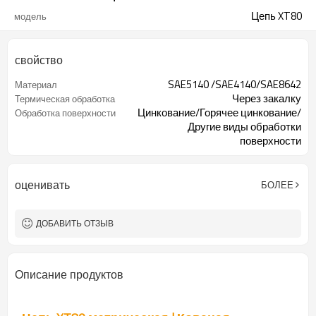
Цепь XT80
модель
свойство
SAE5140 /SAE4140/SAE8642
Материал
Через закалку
Термическая обработка
Цинкование/Горячее цинкование/
Обработка поверхности
Другие виды обработки
поверхности
Доступный
Образец
оценивать
БОЛЕЕ
ДОБАВИТЬ ОТЗЫВ
Описание продуктов