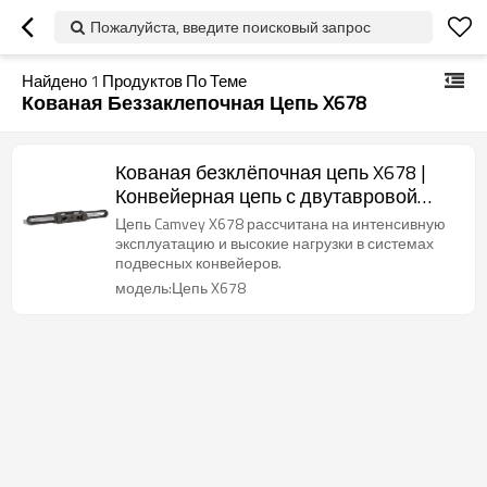
Пожалуйста, введите поисковый запрос
Найдено
1
Продуктов По Теме
Кованая Беззаклепочная Цепь X678
Кованая безклёпочная цепь X678 |
Конвейерная цепь с двутавровой
балкой
Цепь Camvey X678 рассчитана на интенсивную
эксплуатацию и высокие нагрузки в системах
подвесных конвейеров.
модель:Цепь X678