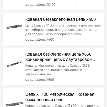
автомобилестроение.
модель:Цепь CC100
Кованая беззаклепочная цепь X400
Цепь Camvey X400 — это прочная и долговечная
конвейерная цепь, специально разработанная
для подвесных конвейерных систем.
модель:Цепь X400
Кованая безклёпочная цепь X658 |
Конвейерная цепь с двутавровой
балкой
Кованая бесклепочная цепь Camvey X658
отличается прочностью, гибкостью и
эффективностью.
модель:Цепь X658
Цепь XT100 метрическая | Кованая
безклёпочная цепь
Конвейерная цепь Camvey XT100 — это прочная