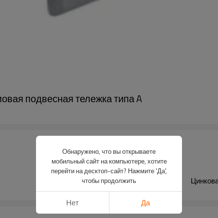
мовая подвесная тележка типа A
Обнаружено, что вы открываете
мобильный сайт на компьютере, хотите
перейти на десктоп-сайт? Нажмите 'Да',
Цинкова
чтобы продолжить
Нет
Да