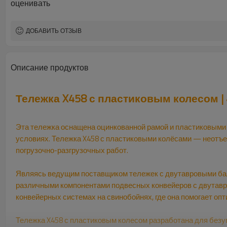
оценивать
ДОБАВИТЬ ОТЗЫВ
Описание продуктов
Тележка X458 с пластиковым колесом |
Эта тележка оснащена оцинкованной рамой и пластиковыми
условиях. Тележка X458 с пластиковыми колёсами — неотъ
погрузочно-разгрузочных работ.
Являясь ведущим поставщиком тележек с двутавровыми бал
различными компонентами подвесных конвейеров с двутавро
конвейерных системах на свинобойнях, где она помогает о
Тележка X458 с пластиковым колесом разработана для безу