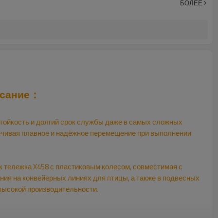
БОЛЕЕ
писание：
тойкость и долгий срок службы даже в самых сложных
ечивая плавное и надёжное перемещение при выполнении
 тележка X458 с пластиковым колесом, совместимая с
ия на конвейерных линиях для птицы, а также в подвесных
 высокой производительности.