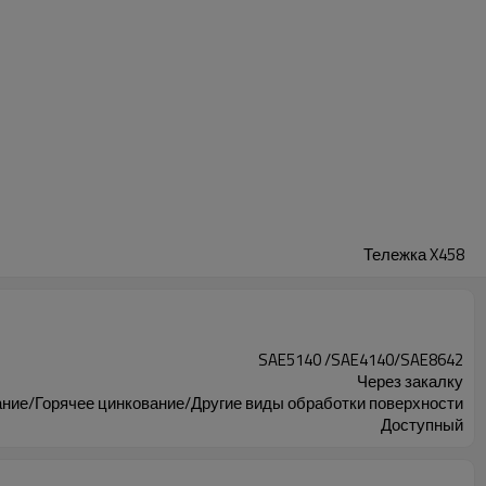
Тележка X458
SAE5140 /SAE4140/SAE8642
Через закалку
ние/Горячее цинкование/Другие виды обработки поверхности
Доступный