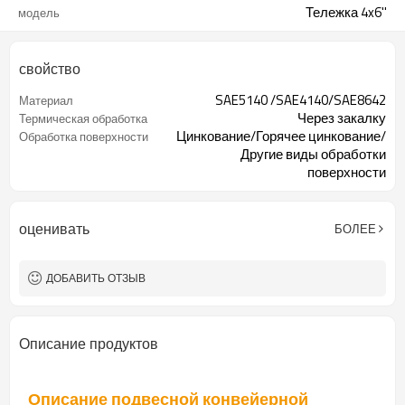
Тележка 4x6''
модель
свойство
SAE5140 /SAE4140/SAE8642
Материал
Через закалку
Термическая обработка
Цинкование/Горячее цинкование/
Обработка поверхности
Другие виды обработки
поверхности
Доступный
Образец
оценивать
БОЛЕЕ
ДОБАВИТЬ ОТЗЫВ
Описание продуктов
Описание подвесной конвейерной